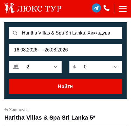
Найти
Хиккадува
Haritha Villas & Spa Sri Lanka 5*