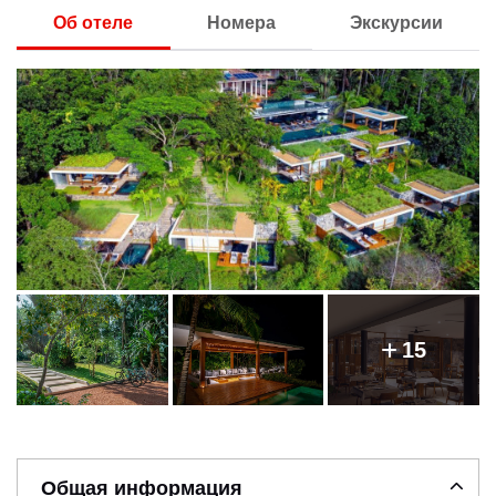
Об отеле
Номера
Экскурсии
15
Общая информация