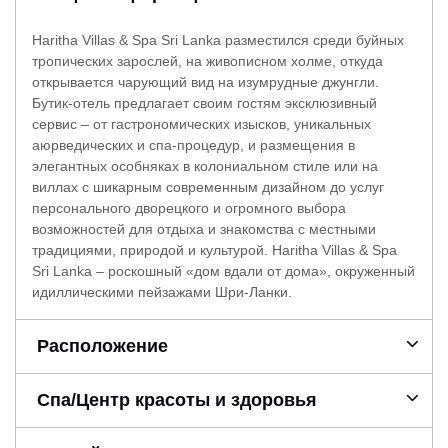
Haritha Villas & Spa Sri Lanka разместился среди буйных
тропических зарослей, на живописном холме, откуда
открывается чарующий вид на изумрудные джунгли.
Бутик-отель предлагает своим гостям эксклюзивный
сервис – от гастрономических изысков, уникальных
аюрведических и спа-процедур, и размещения в
элегантных особняках в колониальном стиле или на
виллах с шикарным современным дизайном до услуг
персонального дворецкого и огромного выбора
возможностей для отдыха и знакомства с местными
традициями, природой и культурой. Haritha Villas & Spa
Sri Lanka – роскошный «дом вдали от дома», окруженный
идиллическими пейзажами Шри-Ланки.
Расположение
Спа/Центр красоты и здоровья