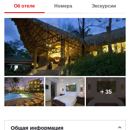
Об отеле
Номера
Экскурсии
35
Общая информация