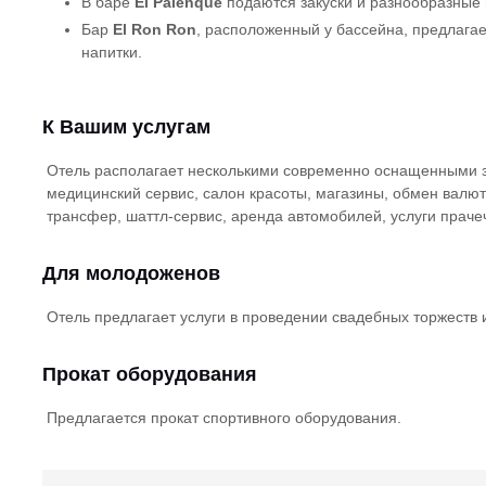
В баре
El Palenque
подаются закуски и разнообразные 
Бар
El Ron Ron
, расположенный у бассейна, предлага
напитки.
К Вашим услугам
Отель располагает несколькими современно оснащенными з
медицинский сервис, салон красоты, магазины, обмен валюты
трансфер, шаттл-сервис, аренда автомобилей, услуги праче
Для молодоженов
Отель предлагает услуги в проведении свадебных торжеств
Прокат оборудования
Предлагается прокат спортивного оборудования.