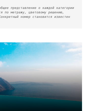
общее представление о каждой категории
ся по метражу, цветовому решению,
Конкретный номер становится известен