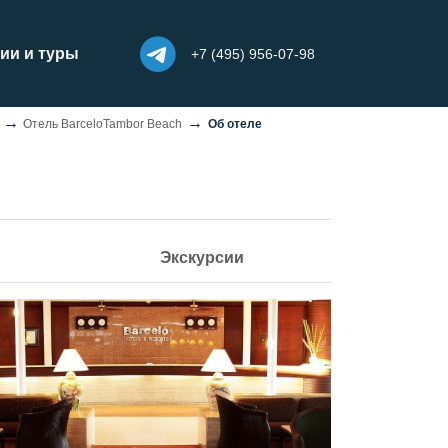
ии и туры
+7 (495) 956-07-98
Отель BarceloTambor Beach
Об отеле
Экскурсии