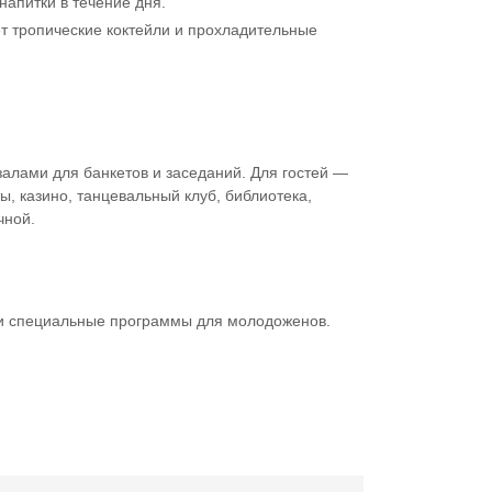
напитки в течение дня.
ет тропические коктейли и прохладительные
алами для банкетов и заседаний. Для гостей —
, казино, танцевальный клуб, библиотека,
чной.
 и специальные программы для молодоженов.