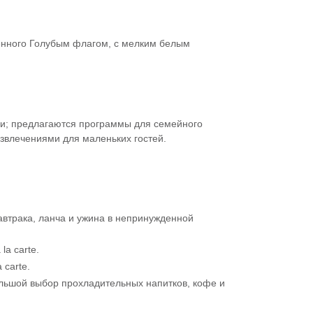
енного Голубым флагом, с мелким белым
и; предлагаются программы для семейного
азвлечениями для маленьких гостей.
автрака, ланча и ужина в непринужденной
a carte.
 carte.
ольшой выбор прохладительных напитков, кофе и