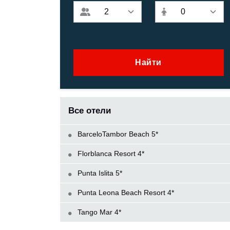
Найти
Все отели
BarceloTambor Beach 5*
Florblanca Resort 4*
Punta Islita 5*
Punta Leona Beach Resort 4*
Tango Mar 4*