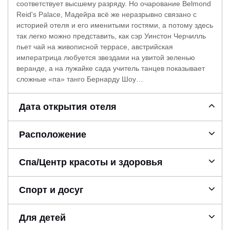
соответствует высшему разряду. Но очарование Belmond
Reid's Palace, Мадейра всё же неразрывно связано с
историей отеля и его именитыми гостями, а потому здесь
так легко можно представить, как сэр Уинстон Черчилль
пьет чай на живописной террасе, австрийская
императрица любуется звездами на увитой зеленью
веранде, а на лужайке сада учитель танцев показывает
сложные «па» танго Бернарду Шоу…
Дата открытия отеля
Расположение
Спа/Центр красоты и здоровья
Спорт и досуг
Для детей