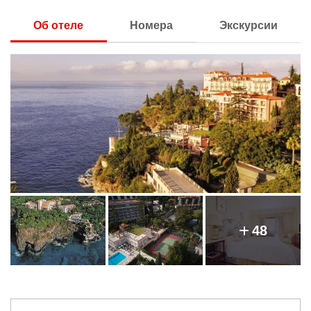
Об отеле
Номера
Экскурсии
48