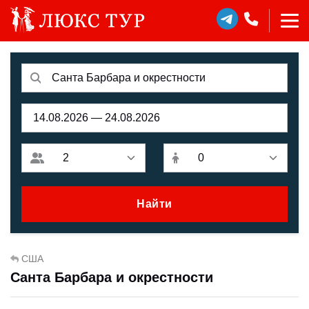
Найти
США
Санта Барбара и окрестности