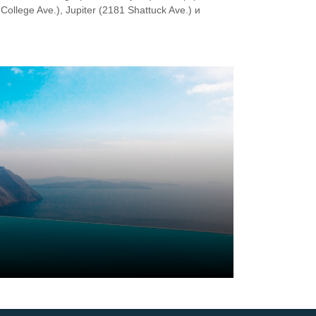
ollege Ave.), Jupiter (2181 Shattuck Ave.) и