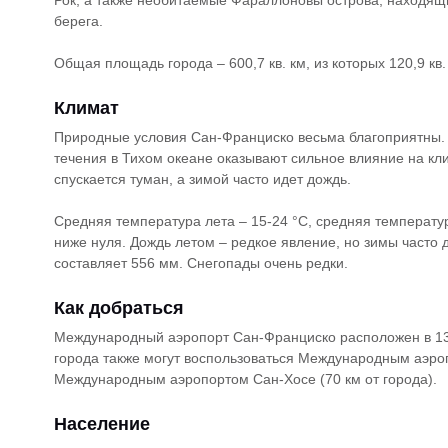
берега.
Общая площадь города – 600,7 кв. км, из которых 120,9 кв. 
Климат
Природные условия Сан-Франциско весьма благоприятны.
течения в Тихом океане оказывают сильное влияние на кл
спускается туман, а зимой часто идет дождь.
Средняя температура лета – 15-24 °С, средняя температур
ниже нуля. Дождь летом – редкое явление, но зимы часто 
составляет 556 мм. Снегопады очень редки.
Как добраться
Международный аэропорт Сан-Франциско расположен в 13 к
города также могут воспользоваться Международным аэроп
Международным аэропортом Сан-Хосе (70 км от города).
Население