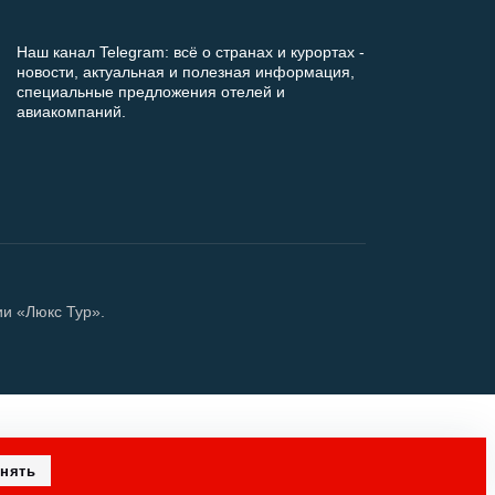
Наш канал Telegram: всё о странах и курортах -
новости, актуальная и полезная информация,
специальные предложения отелей и
авиакомпаний.
ии «Люкс Тур».
нять