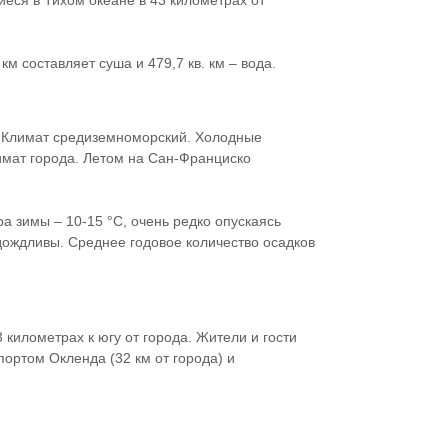
км составляет суша и 479,7 кв. км – вода.
 Климат средиземноморский. Холодные
имат города. Летом на Сан-Франциско
а зимы – 10-15 °С, очень редко опускаясь
дождливы. Среднее годовое количество осадков
илометрах к югу от города. Жители и гости
ортом Окленда (32 км от города) и