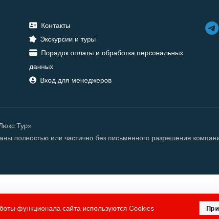
Контакты
Экскурсии и туры
Порядок оплаты и обработка персональных
данных
Вход для менеджеров
«Люкс Тур»
ованы полностью или частично без письменного разрешения компан
боты функционала сайта используются Cookies
При