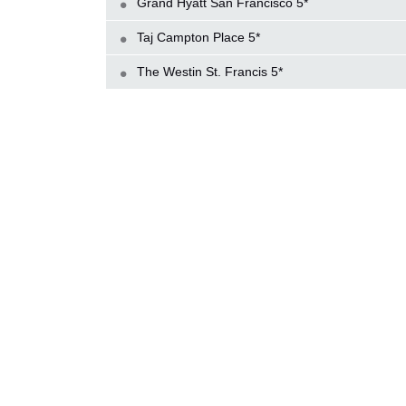
Grand Hyatt San Francisco 5*
Taj Campton Place 5*
The Westin St. Francis 5*