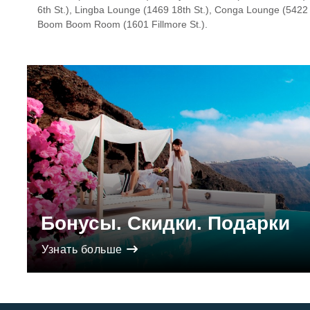
6th St.), Lingba Lounge (1469 18th St.), Conga Lounge (5422 C
Boom Boom Room (1601 Fillmore St.).
Бонусы. Скидки. Подарки
Узнать больше