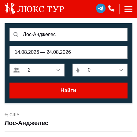
Найти
США
Лос-Анджелес