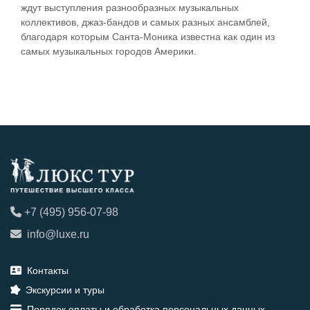
ждут выступления разнообразных музыкальных
коллективов, джаз-бандов и самых разных ансамблей,
благодаря которым Санта-Моника известна как один из
самых музыкальных городов Америки.
+7 (495) 956-07-98
info@luxe.ru
Контакты
Экскурсии и туры
Порядок оплаты и обработка персональных данных