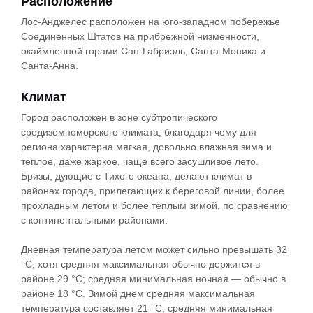
Расположение
Лос-Анджелес расположен на юго-западном побережье
Соединенных Штатов на прибрежной низменности,
окаймленной горами Сан-Габриэль, Санта-Моника и
Санта-Анна.
Климат
Город расположен в зоне субтропического
средиземноморского климата, благодаря чему для
региона характерна мягкая, довольно влажная зима и
теплое, даже жаркое, чаще всего засушливое лето.
Бризы, дующие с Тихого океана, делают климат в
районах города, прилегающих к береговой линии, более
прохладным летом и более тёплым зимой, по сравнению
с континентальными районами.
Дневная температура летом может сильно превышать 32
°C, хотя средняя максимальная обычно держится в
районе 29 °C; средняя минимальная ночная — обычно в
районе 18 °C. Зимой днем средняя максимальная
температура составляет 21 °C, средняя минимальная