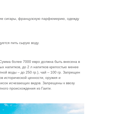
кие сигары, французскую парфюмерию, одежду
уется пить сырую воду.
 Сумма более 7000 евро должна быть внесена в
ых напитков, до 2 л напитков крепостью менее
етной воды – до 250 гр.), чай – 100 гр. Запрещен
ов исторической ценности, оружия и
список исчезающих видов. Запрещены к ввозу
тного происхождения из Гаити.