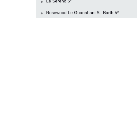
Le Sereno 5*
Rosewood Le Guanahani St. Barth 5*