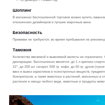
Шоппинг
В магазинах беспошлинной торговли можно купить гаванс
итальянских дизайнеров и лучшие марочные вина.
Безопасность
Прививки не требуются; во время пребывания не рекоменд
Таможня
Количество ввозимой и вывозимой валюты не ограничено.
декларацию. Беспошлинно ввозятся: до 1 л крепких спиртн
22°, до 200 шт. сигарет, 500 гр. кофе, до 50 гр. духов (туал
ввоз и вывоз наркотиков и психотропных веществ, предмет
боеприпасов, а также животных и растений, внесенных в 
растения и овощи любого вида, животные и продукты живо