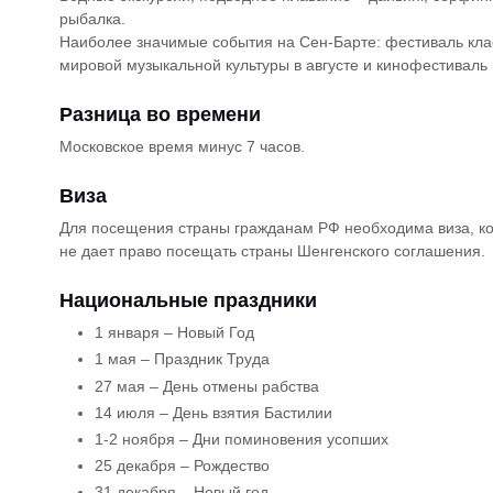
рыбалка.
Наиболее значимые события на Сен-Барте: фестиваль кла
мировой музыкальной культуры в августе и кинофестиваль 
Разница во времени
Московское время минус 7 часов.
Виза
Для посещения страны гражданам РФ необходима виза, ко
не дает право посещать страны Шенгенского соглашения.
Национальные праздники
1 января – Новый Год
1 мая – Праздник Труда
27 мая – День отмены рабства
14 июля – День взятия Бастилии
1-2 ноября – Дни поминовения усопших
25 декабря – Рождество
31 декабря – Новый год