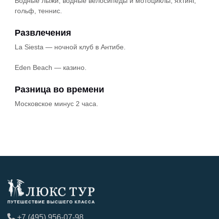
Водные лыжи, водные велосипеды и мотоциклы, яхтинг,
гольф, теннис.
Развлечения
La Siesta — ночной клуб в Антибе.
Eden Beach — казино.
Разница во времени
Московское минус 2 часа.
+7 (495) 956-07-98