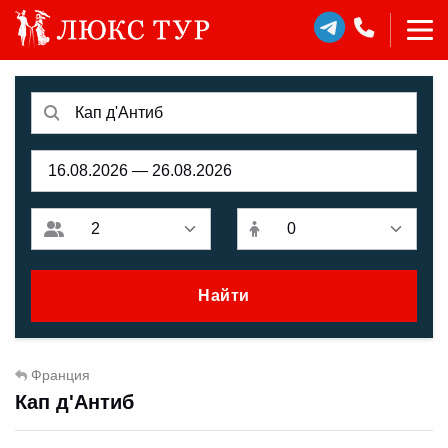
Найти
Франция
Кап д'Антиб