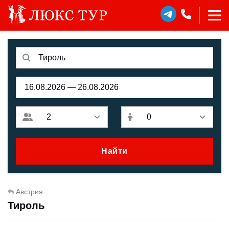
Найти
Австрия
Тироль