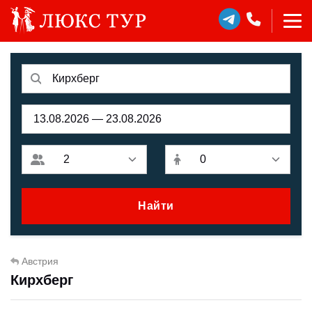
Найти
Австрия
Кирхберг