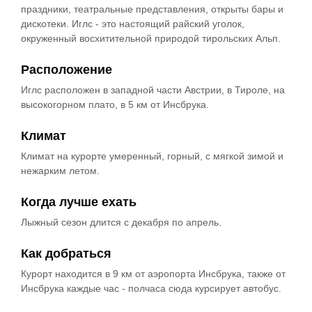
праздники, театральные представления, открыты бары и
дискотеки. Иглс - это настоящий райский уголок,
окруженный восхитительной природой тирольских Альп.
Расположение
Иглс расположен в западной части Австрии, в Тироле, на
высокогорном плато, в 5 км от Инсбрука.
Климат
Климат на курорте умеренный, горный, с мягкой зимой и
нежарким летом.
Когда лучше ехать
Лыжный сезон длится с декабря по апрель.
Как добраться
Курорт находится в 9 км от аэропорта Инсбрука, также от
Инсбрука каждые час - полчаса сюда курсирует автобус.