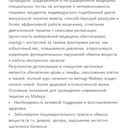
процедурах традиционной и нетрадиционной медицины:
специальных тестах на аллергию и непереносимость
пищевых продуктов, индивидуально подобранной диете,
мануальной терапии живота, способствующей разгрузке и
более эффективной работе кишечника, сочетании
двигательной терапии с сеансами релаксации.
Целостность майеровской медицины обеспечивает,
наряду с контролем за такими факторами риска, как
избыточный вес, повышенное давление, атеросклероз,
коррекцию функциональных нарушений обмена веществ
и работы внутренних органов.
Результатом детоксикации и очищения организма
является обновление крови и лимфы, омоложение клеток
и тканей; полный курс лечения по методу Майеру кладет
начало новой, более здоровой и осмысленной жизни.
Основные показания для проведения современной
терапии по Майеру:
Необходимость активной поддержки и восстановления
здоровья;
Заболевания пищеварительного тракта и обмена
веществ (в т.ч, диарея, запоры, нарушение кислотно-
щелочного баланса)