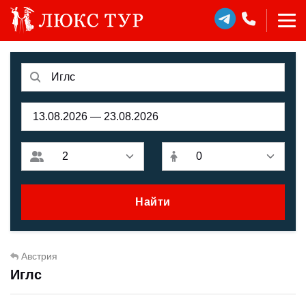
Найти
Австрия
Иглс