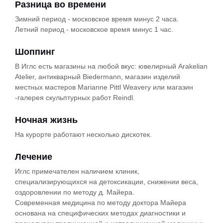
Разница во времени
Зимний период - московское время минус 2 часа.
Летний период - московское время минус 1 час.
Шоппинг
В Иглс есть магазины на любой вкус: ювелирный Arakelian
Atelier, антикварный Biedermann, магазин изделий
местных мастеров Marianne Pittl Weavery или магазин
-галерея скульптурных работ Reindl.
Ночная жизнь
На курорте работают несколько дискотек.
Лечение
Иглс примечателен наличием клиник,
специализирующихся на детоксикации, снижении веса,
оздоровлении по методу д. Майера.
Современная медицина по методу доктора Майера
основана на специфических методах диагностики и