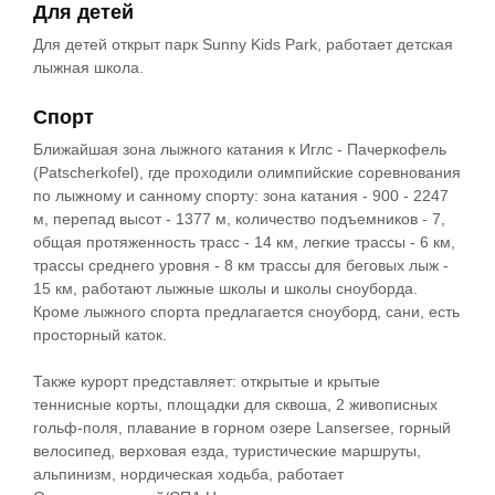
Для детей
Для детей открыт парк Sunny Kids Park, работает детская
лыжная школа.
Спорт
Ближайшая зона лыжного катания к Иглс - Пачеркофель
(Patscherkofel), где проходили олимпийские соревнования
по лыжному и санному спорту: зона катания - 900 - 2247
м, перепад высот - 1377 м, количество подъемников - 7,
общая протяженность трасс - 14 км, легкие трассы - 6 км,
трассы среднего уровня - 8 км трассы для беговых лыж -
15 км, работают лыжные школы и школы сноуборда.
Кроме лыжного спорта предлагается сноуборд, сани, есть
просторный каток.
Также курорт представляет: открытые и крытые
теннисные корты, площадки для сквоша, 2 живописных
гольф-поля, плавание в горном озере Lansersee, горный
велосипед, верховая езда, туристические маршруты,
альпинизм, нордическая ходьба, работает