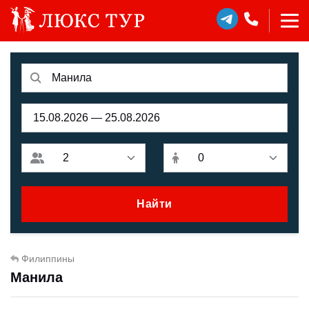
Найти
Филиппины
Манила