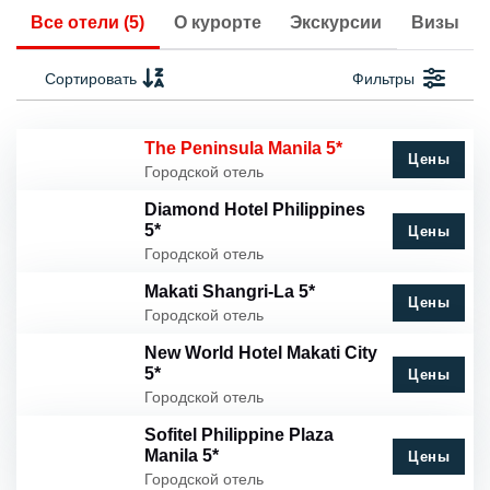
Все отели (5)
О курорте
Экскурсии
Визы
Сортировать
Фильтры
The Peninsula Manila 5*
Цены
Городской отель
Diamond Hotel Philippines
5*
Цены
Городской отель
Makati Shangri-La 5*
Цены
Городской отель
New World Hotel Makati City
5*
Цены
Городской отель
Sofitel Philippine Plaza
Manila 5*
Цены
Городской отель