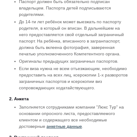
Паспорт должен быть обязательно подписан
владельцем. Паспорта детей подписываются
родителями.
До 14-ти лет ребёнок может выезжать по паспорту
родителя, в который он вписан. В дальнейшем на
него предоставляется свой отдельный заграничный
паспорт. На ребёнка, вписанного в загранпаспорт,
должна быть вклеена фотография, заверенная
печатью уполномоченного Компетентного органа.
Оригиналы предыдущих заграничных паспортов.
Если виза нужна не всем отъезжающим, необходимо
предоставить на всех лиц, ксерокопии 1-х разворотов
заграничных паспортов и ксерокопии виз
сопровождающих ходатайствующего.
2. Анкета
Заполняется сотрудниками компании "Люкс Тур" на
основании опросного листа, предоставляемого
клиентом и содержащего все необходимые
достоверные
анкетные данные
.