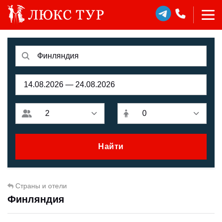
Найти
Страны и отели
Финляндия