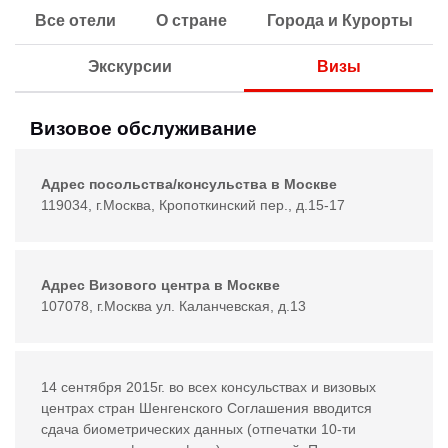
Все отели
О стране
Города и Курорты
Экскурсии
Визы
Визовое обслуживание
Адрес посольства/консульства в Москве
119034, г.Москва, Кропоткинский пер., д.15-17
Адрес Визового центра в Москве
107078, г.Москва ул. Каланчевская, д.13
14 сентября 2015г. во всех консульствах и визовых
центрах стран Шенгенского Соглашения вводится
сдача биометрических данных (отпечатки 10-ти