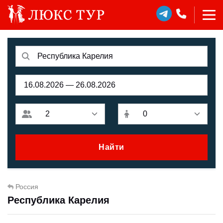
Найти
Россия
Республика Карелия