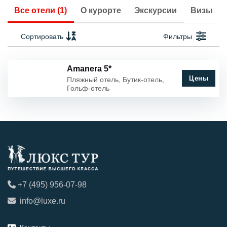
Все отели (1)
О курорте
Экскурсии
Визы
Сортировать
Фильтры
Amanera 5*
Цены
Пляжный отель, Бутик-отель,
Гольф-отель
+7 (495) 956-07-98
info@luxe.ru