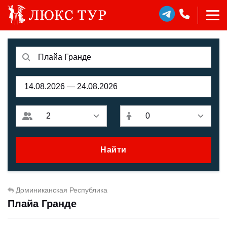
Найти
Доминиканская Республика
Плайа Гранде