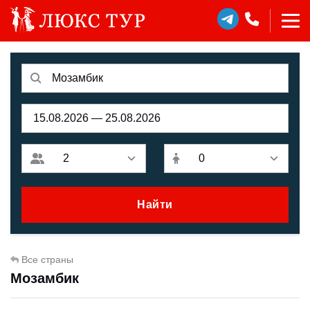
Найти
Все страны
Мозамбик