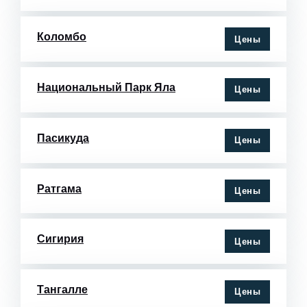
Коломбо
Цены
Национальный Парк Яла
Цены
Пасикуда
Цены
Ратгама
Цены
Сигирия
Цены
Тангалле
Цены