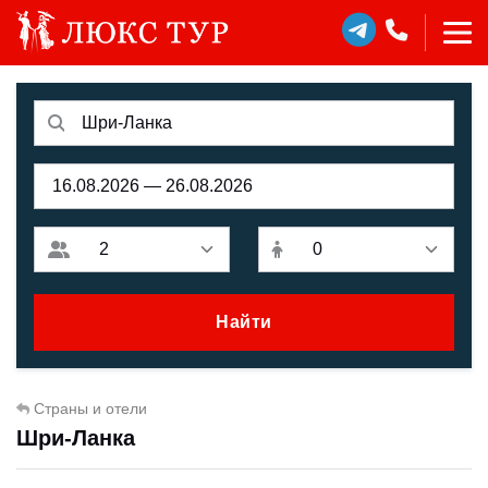
Найти
Страны и отели
Шри-Ланка