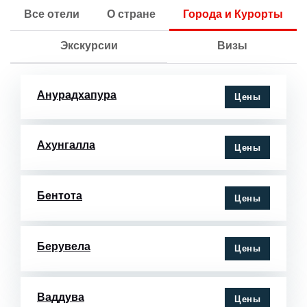
Все отели
О стране
Города и Курорты
Экскурсии
Визы
Анурадхапура
Цены
Ахунгалла
Цены
Бентота
Цены
Берувела
Цены
Ваддува
Цены