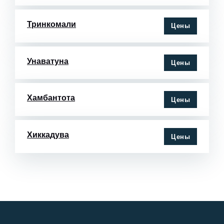
Тринкомали
Цены
Унаватуна
Цены
Хамбантота
Цены
Хиккадува
Цены