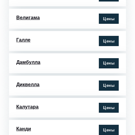
Велигама
Цены
Галле
Цены
Дамбулла
Цены
Диквелла
Цены
Калутара
Цены
Канди
Цены