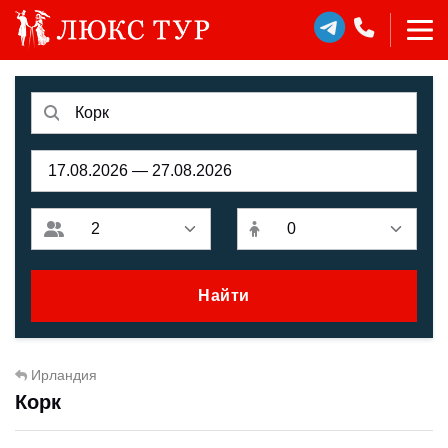
Найти
Ирландия
Корк