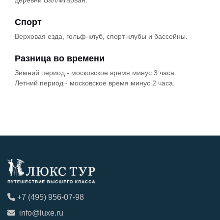
деревни Баллигарван.
Спорт
Верховая езда, гольф-клуб, спорт-клубы и бассейны.
Разница во времени
Зимний период - московское время минус 3 часа.
Летний период - московское время минус 2 часа.
+7 (495) 956-07-98
info@luxe.ru