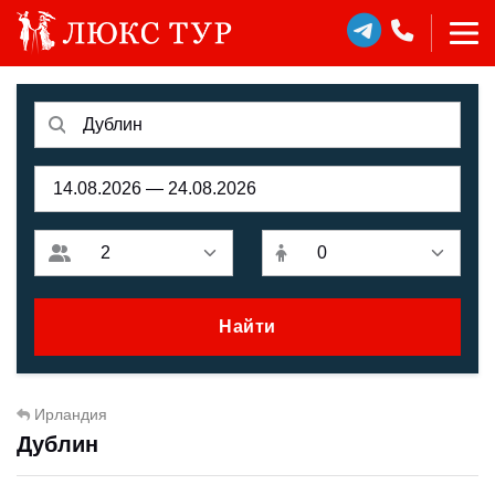
Найти
Ирландия
Дублин