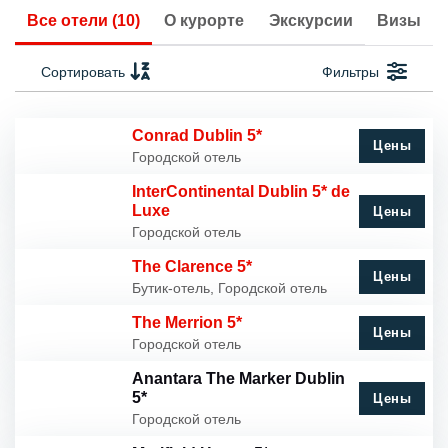
Все отели (10)
О курорте
Экскурсии
Визы
Сортировать
Фильтры
Conrad Dublin 5*
Цены
Городской отель
InterContinental Dublin 5* de
Luxe
Цены
Городской отель
The Clarence 5*
Цены
Бутик-отель, Городской отель
The Merrion 5*
Цены
Городской отель
Anantara The Marker Dublin
5*
Цены
Городской отель