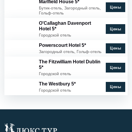
Marlfield House 5*
Цены
Бутик-отель, Загородный отель,
Гольф-отель
O'Callaghan Davenport
Hotel 5*
Цены
Городской отель
Powerscourt Hotel 5*
Цены
Загородный отель, Гольф-отель
The Fitzwilliam Hotel Dublin
5*
Цены
Городской отель
The Westbury 5*
Цены
Городской отель