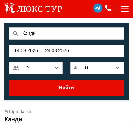
Найти
Шри-Ланка
Канди