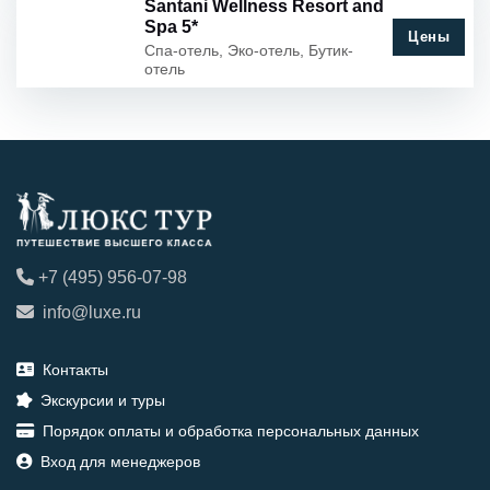
Santani Wellness Resort and
Spa 5*
Цены
Спа-отель, Эко-отель, Бутик-
отель
+7 (495) 956-07-98
info@luxe.ru
Контакты
Экскурсии и туры
Порядок оплаты и обработка персональных данных
Вход для менеджеров